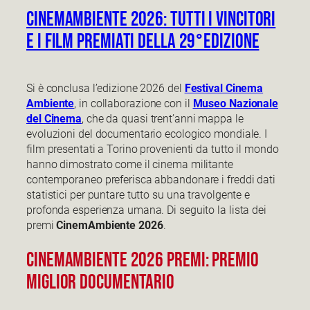
CinemAmbiente 2026: tutti i vincitori
e i film premiati della 29°Edizione
Si è conclusa l’edizione 2026 del
Festival Cinema
Ambiente
, in collaborazione con il
Museo Nazionale
del Cinema
, che da quasi trent’anni mappa le
evoluzioni del documentario ecologico mondiale. I
film presentati a Torino provenienti da tutto il mondo
hanno dimostrato come il cinema militante
contemporaneo preferisca abbandonare i freddi dati
statistici per puntare tutto su una travolgente e
profonda esperienza umana. Di seguito la lista dei
premi
CinemAmbiente 2026
.
CinemAmbiente 2026 premi: Premio
miglior documentario