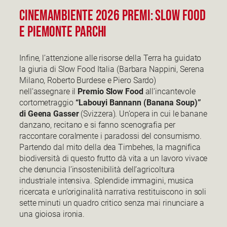
CinemAmbiente 2026 Premi: Slow Food
e Piemonte Parchi
Infine, l’attenzione alle risorse della Terra ha guidato
la giuria di Slow Food Italia (Barbara Nappini, Serena
Milano, Roberto Burdese e Piero Sardo)
nell’assegnare il
Premio Slow Food
all’incantevole
cortometraggio
“Labouyi Bannann (Banana Soup)”
di Geena Gasser
(Svizzera). Un’opera in cui le banane
danzano, recitano e si fanno scenografia per
raccontare coralmente i paradossi del consumismo.
Partendo dal mito della dea Timbehes, la magnifica
biodiversità di questo frutto dà vita a un lavoro vivace
che denuncia l’insostenibilità dell’agricoltura
industriale intensiva. Splendide immagini, musica
ricercata e un’originalità narrativa restituiscono in soli
sette minuti un quadro critico senza mai rinunciare a
una gioiosa ironia.