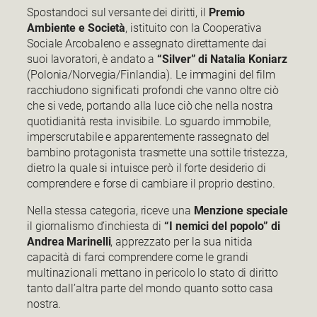
Spostandoci sul versante dei diritti, il
Premio
Ambiente e Società
, istituito con la Cooperativa
Sociale Arcobaleno e assegnato direttamente dai
suoi lavoratori, è andato a
“Silver” di Natalia Koniarz
(Polonia/Norvegia/Finlandia). Le immagini del film
racchiudono significati profondi che vanno oltre ciò
che si vede, portando alla luce ciò che nella nostra
quotidianità resta invisibile. Lo sguardo immobile,
imperscrutabile e apparentemente rassegnato del
bambino protagonista trasmette una sottile tristezza,
dietro la quale si intuisce però il forte desiderio di
comprendere e forse di cambiare il proprio destino.
Nella stessa categoria, riceve una
Menzione speciale
il giornalismo d’inchiesta di
“I nemici del popolo” di
Andrea Marinelli
, apprezzato per la sua nitida
capacità di farci comprendere come le grandi
multinazionali mettano in pericolo lo stato di diritto
tanto dall’altra parte del mondo quanto sotto casa
nostra.