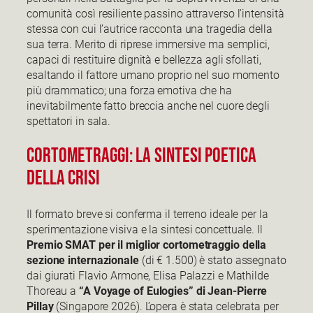
comunità così resiliente passino attraverso l’intensità
stessa con cui l’autrice racconta una tragedia della
sua terra. Merito di riprese immersive ma semplici,
capaci di restituire dignità e bellezza agli sfollati,
esaltando il fattore umano proprio nel suo momento
più drammatico; una forza emotiva che ha
inevitabilmente fatto breccia anche nel cuore degli
spettatori in sala.
Cortometraggi: La Sintesi Poetica
della Crisi
Il formato breve si conferma il terreno ideale per la
sperimentazione visiva e la sintesi concettuale. Il
Premio SMAT per il miglior cortometraggio della
sezione internazionale
(di € 1.500) è stato assegnato
dai giurati Flavio Armone, Elisa Palazzi e Mathilde
Thoreau a
“A Voyage of Eulogies” di Jean-Pierre
Pillay
(Singapore 2026). L’opera è stata celebrata per