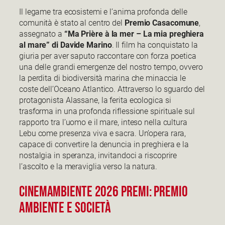
Il legame tra ecosistemi e l’anima profonda delle
comunità è stato al centro del
Premio Casacomune
,
assegnato a
“Ma Prière à la mer – La mia preghiera
al mare” di Davide Marino
. Il film ha conquistato la
giuria per aver saputo raccontare con forza poetica
una delle grandi emergenze del nostro tempo, ovvero
la perdita di biodiversità marina che minaccia le
coste dell’Oceano Atlantico. Attraverso lo sguardo del
protagonista Alassane, la ferita ecologica si
trasforma in una profonda riflessione spirituale sul
rapporto tra l’uomo e il mare, inteso nella cultura
Lebu come presenza viva e sacra. Un’opera rara,
capace di convertire la denuncia in preghiera e la
nostalgia in speranza, invitandoci a riscoprire
l’ascolto e la meraviglia verso la natura.
CinemAmbiente 2026 premi: Premio
Ambiente e società