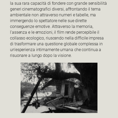
la sua rara capacità di fondere con grande sensibilità
generi cinematografici diversi, affrontando il tema
ambientale non attraverso numeri e tabelle, ma
immergendo lo spettatore nelle sue dirette
conseguenze emotive. Attraverso la memoria,
l’assenza e le emozioni, il film rende percepibile il
collasso ecologico, riuscendo nella difficile impresa
di trasformare una questione globale complessa in
un’esperienza intimamente umana che continua a
risuonare a lungo dopo la visione.