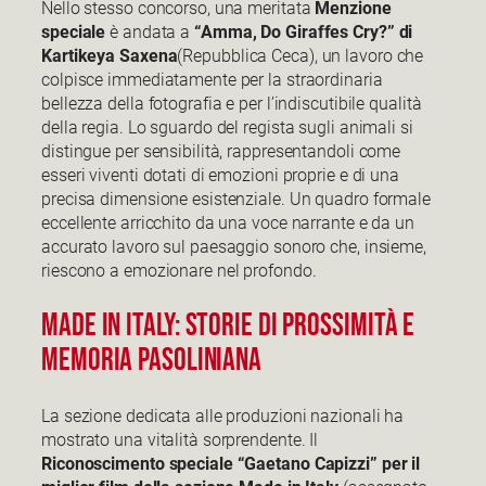
Nello stesso concorso, una meritata
Menzione
speciale
è andata a
“Amma, Do Giraffes Cry?” di
Kartikeya Saxena
(Repubblica Ceca), un lavoro che
colpisce immediatamente per la straordinaria
bellezza della fotografia e per l’indiscutibile qualità
della regia. Lo sguardo del regista sugli animali si
distingue per sensibilità, rappresentandoli come
esseri viventi dotati di emozioni proprie e di una
precisa dimensione esistenziale. Un quadro formale
eccellente arricchito da una voce narrante e da un
accurato lavoro sul paesaggio sonoro che, insieme,
riescono a emozionare nel profondo.
Made in Italy: Storie di Prossimità e
Memoria Pasoliniana
La sezione dedicata alle produzioni nazionali ha
mostrato una vitalità sorprendente. Il
Riconoscimento speciale “Gaetano Capizzi” per il