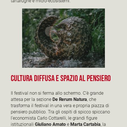
tartarughe e micro-ecosistemi.
Cultura Diffusa e Spazio al Pensiero
Il festival non si ferma allo schermo. C’è grande
attesa per la sezione
De Rerum Natura
, che
trasforma il festival in una vera e propria piazza di
pensiero pubblico. Tra gli ospiti di spicco spiccano
l’economista Carlo Cottarelli, le grandi figure
istituzionali
Giuliano Amato
e
Marta Cartabia
, la