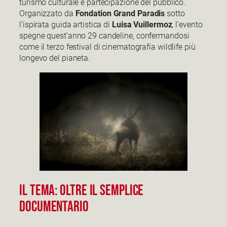
turismo culturale e partecipazione del pubblico.
Organizzato da
Fondation Grand Paradis
sotto
l’ispirata guida artistica di
Luisa Vuillermoz
, l’evento
spegne quest’anno 29 candeline, confermandosi
come il terzo festival di cinematografia wildlife più
longevo del pianeta.
Il Tema: Oltre il Semplice
Documentario