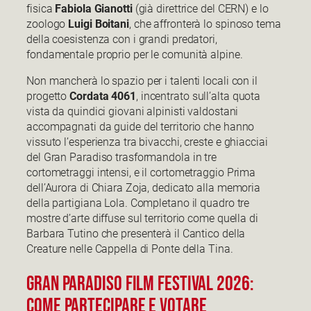
fisica
Fabiola Gianotti
(già direttrice del CERN) e lo
zoologo
Luigi Boitani
, che affronterà lo spinoso tema
della coesistenza con i grandi predatori,
fondamentale proprio per le comunità alpine.
Non mancherà lo spazio per i talenti locali con il
progetto
Cordata 4061
, incentrato sull’alta quota
vista da quindici giovani alpinisti valdostani
accompagnati da guide del territorio che hanno
vissuto l’esperienza tra bivacchi, creste e ghiacciai
del Gran Paradiso trasformandola in tre
cortometraggi intensi, e il cortometraggio Prima
dell’Aurora di Chiara Zoja, dedicato alla memoria
della partigiana Lola. Completano il quadro tre
mostre d’arte diffuse sul territorio come quella di
Barbara Tutino che presenterà il Cantico della
Creature nelle Cappella di Ponte della Tina.
Gran Paradiso film festival 2026:
Come partecipare e votare