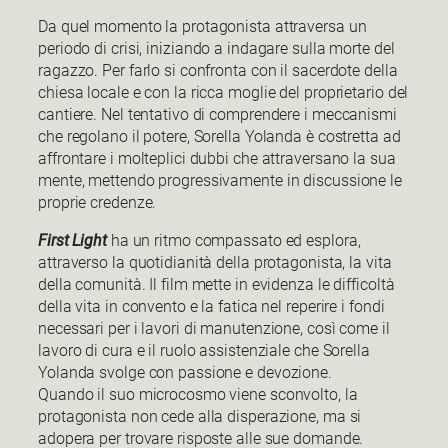
Da quel momento la protagonista attraversa un
periodo di crisi, iniziando a indagare sulla morte del
ragazzo. Per farlo si confronta con il sacerdote della
chiesa locale e con la ricca moglie del proprietario del
cantiere. Nel tentativo di comprendere i meccanismi
che regolano il potere, Sorella Yolanda è costretta ad
affrontare i molteplici dubbi che attraversano la sua
mente, mettendo progressivamente in discussione le
proprie credenze.
First Light
ha un ritmo compassato ed esplora,
attraverso la quotidianità della protagonista, la vita
della comunità. Il film mette in evidenza le difficoltà
della vita in convento e la fatica nel reperire i fondi
necessari per i lavori di manutenzione, così come il
lavoro di cura e il ruolo assistenziale che Sorella
Yolanda svolge con passione e devozione.
Quando il suo microcosmo viene sconvolto, la
protagonista non cede alla disperazione, ma si
adopera per trovare risposte alle sue domande.