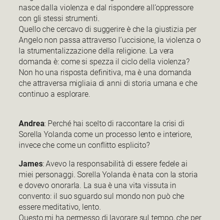
nasce dalla violenza e dal rispondere all’oppressore
con gli stessi strumenti.
Quello che cercavo di suggerire è che la giustizia per
Angelo non passa attraverso l’uccisione, la violenza o
la strumentalizzazione della religione. La vera
domanda è: come si spezza il ciclo della violenza?
Non ho una risposta definitiva, ma è una domanda
che attraversa migliaia di anni di storia umana e che
continuo a esplorare.
Andrea
: Perché hai scelto di raccontare la crisi di
Sorella Yolanda come un processo lento e interiore,
invece che come un conflitto esplicito?
James
: Avevo la responsabilità di essere fedele ai
miei personaggi. Sorella Yolanda è nata con la storia
e dovevo onorarla. La sua è una vita vissuta in
convento: il suo sguardo sul mondo non può che
essere meditativo, lento.
Questo mi ha permesso di lavorare sul tempo, che per