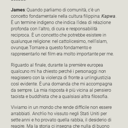
James
: Quando parliamo di comunità, c’è un
concetto fondamentale nella cultura filippina:
Kapwa
.
È un termine indigeno che indica l’idea di relazione
profonda con l’altro, di cura e responsabilità
reciproca. È un concetto che potrebbe esistere in
qualunque religione: nel cattolicesimo, nell’islam,
ovunque.Tornare a questo fondamento e
rappresentarlo nel film era molto importante per me.
Riguardo al finale, durante la première europea
qualcuno mi ha chiesto perché i personaggi non
reagissero con la violenza di fronte a un’ingiustizia
così evidente. È una domanda che mi accompagna
da sempre. La mia risposta è più vicina al pensiero
taoista e buddhista che a qualsiasi altra filosofia.
Viviamo in un mondo che rende difficile non essere
arrabbiati. Anch’io ho vissuto negli Stati Uniti per
sette anni e ho provato quella rabbia, il desiderio di
reagire. Ma la storia ci insegna che nulla di buono