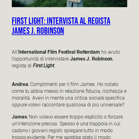
First Light: intervista al regista
James j. Robinson
All’
International Film Festival Rotterdam
ho avuto
l’opportunità di intervistare
James J. Robinson
,
regista di
First Light
.
Andrea
: Complimenti per il film James. Ho notato
come tu abbia messo in relazione fiducia, ricchezza e
moralità. Avevi in mente una critica sociale specifica
oppure volevi raccontare qualcosa di più universale?
James
: Non volevo essere troppo esplicito o forzare
un’intenzione precisa. Spesso è una trappola in cui
cadono i giovani registi: spiegare tutto in modo
troppo evidente. Per me sarebbe stato il modo