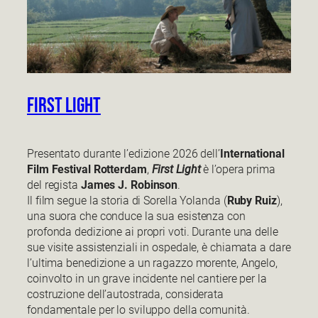
First Light
Presentato durante l’edizione 2026 dell’
International
Film Festival Rotterdam
,
First Light
è l’opera prima
del regista
James J. Robinson
.
Il film segue la storia di Sorella Yolanda (
Ruby Ruiz
),
una suora che conduce la sua esistenza con
profonda dedizione ai propri voti. Durante una delle
sue visite assistenziali in ospedale, è chiamata a dare
l’ultima benedizione a un ragazzo morente, Angelo,
coinvolto in un grave incidente nel cantiere per la
costruzione dell’autostrada, considerata
fondamentale per lo sviluppo della comunità.