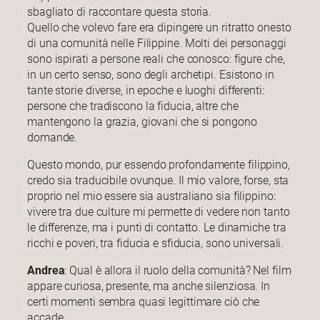
sbagliato di raccontare questa storia.
Quello che volevo fare era dipingere un ritratto onesto
di una comunità nelle Filippine. Molti dei personaggi
sono ispirati a persone reali che conosco: figure che,
in un certo senso, sono degli archetipi. Esistono in
tante storie diverse, in epoche e luoghi differenti:
persone che tradiscono la fiducia, altre che
mantengono la grazia, giovani che si pongono
domande.
Questo mondo, pur essendo profondamente filippino,
credo sia traducibile ovunque. Il mio valore, forse, sta
proprio nel mio essere sia australiano sia filippino:
vivere tra due culture mi permette di vedere non tanto
le differenze, ma i punti di contatto. Le dinamiche tra
ricchi e poveri, tra fiducia e sfiducia, sono universali.
Andrea
: Qual è allora il ruolo della comunità? Nel film
appare curiosa, presente, ma anche silenziosa. In
certi momenti sembra quasi legittimare ciò che
accade.