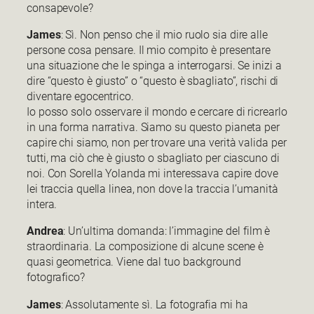
consapevole?
James
: Sì. Non penso che il mio ruolo sia dire alle
persone cosa pensare. Il mio compito è presentare
una situazione che le spinga a interrogarsi. Se inizi a
dire “questo è giusto” o “questo è sbagliato”, rischi di
diventare egocentrico.
Io posso solo osservare il mondo e cercare di ricrearlo
in una forma narrativa. Siamo su questo pianeta per
capire chi siamo, non per trovare una verità valida per
tutti, ma ciò che è giusto o sbagliato per ciascuno di
noi. Con Sorella Yolanda mi interessava capire dove
lei traccia quella linea, non dove la traccia l’umanità
intera.
Andrea
: Un’ultima domanda: l’immagine del film è
straordinaria. La composizione di alcune scene è
quasi geometrica. Viene dal tuo background
fotografico?
James
: Assolutamente sì. La fotografia mi ha