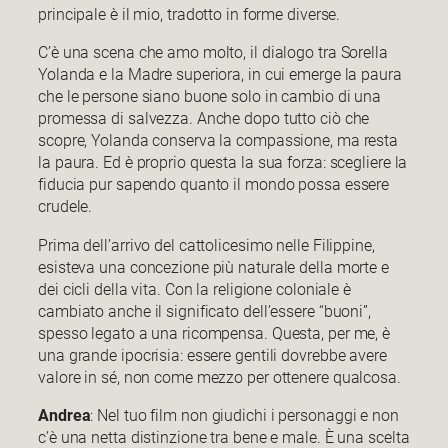
principale è il mio, tradotto in forme diverse.
C’è una scena che amo molto, il dialogo tra Sorella
Yolanda e la Madre superiora, in cui emerge la paura
che le persone siano buone solo in cambio di una
promessa di salvezza. Anche dopo tutto ciò che
scopre, Yolanda conserva la compassione, ma resta
la paura. Ed è proprio questa la sua forza: scegliere la
fiducia pur sapendo quanto il mondo possa essere
crudele.
Prima dell’arrivo del cattolicesimo nelle Filippine,
esisteva una concezione più naturale della morte e
dei cicli della vita. Con la religione coloniale è
cambiato anche il significato dell’essere “buoni”,
spesso legato a una ricompensa. Questa, per me, è
una grande ipocrisia: essere gentili dovrebbe avere
valore in sé, non come mezzo per ottenere qualcosa.
Andrea
: Nel tuo film non giudichi i personaggi e non
c’è una netta distinzione tra bene e male. È una scelta