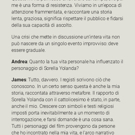
me è una forma di resistenza. Viviamo in un’epoca di
attenzione frammentata, e raccontare una storia
lenta, graziosa, significa rispettare il pubblico e fidarsi
della sua capacità di ascolto.
Una crisi che mette in discussione un’intera vita non
può nascere da un singolo evento improvviso: deve
essere graduale.
Andrea
: Quanto la tua vita personale ha influenzato il
personaggio di Sorella Yolanda?
James
: Tutto, davvero. I registi scrivono ciò che
conoscono. In un certo senso questa è anche la mia
storia, raccontata attraverso metafore. Il rapporto di
Sorella Yolanda con il cattolicesimo è stato, in parte,
anche il mio. Crescere con simboli e testi religiosi
imposti porta inevitabilmente a un momento di
interrogazione, e farsi domande è una cosa sana.
Tutti i personaggi del film provengono da persone
che ho incontrato nella mia vita, e l’arco narrativo