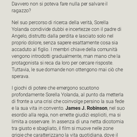
Davvero non si poteva fare nulla per salvare il
ragazzo?
Nel suo percorso di ricerca della verità, Sorella
Yolanda condivide dubbi e incertezze con il padre di
Angelo, distrutto dalla perdita e lasciato solo nel
proprio dolore, senza sapere esattamente cosa sia
accaduto al figlio. I membri chiave della comunità
vengono introdotti gradualmente, man mano che la
protagonista si reca da loro per cercare risposte.
Tuttavia, le sue domande non ottengono mai ciò che
sperava.
I giochi di potere che emergono scuotono
profondamente Sorella Yolanda, al punto da metterla
di fronte a una crisi che coinvolge persino la sua fede
e la sua vita in convento.
James J. Robinson
, nel suo
esordio alla regia, non emette giudizi espliciti, ma si
limita a osservare. In assenza di una netta dicotomia
tra giusto e sbagliato, il film si muove nelle zone
grigie che caratterizzano la vita quotidiana, dove il