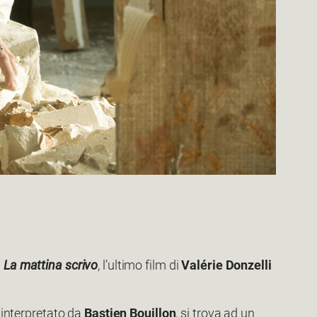
i
La mattina scrivo
, l’ultimo film di
Valérie Donzelli
, interpretato da
Bastien Bouillon
, si trova ad un