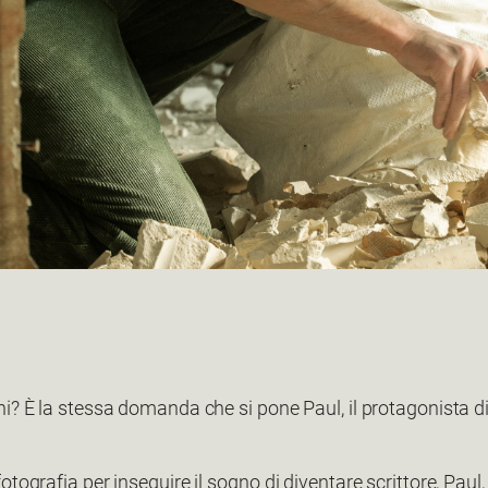
ni? È la stessa domanda che si pone Paul, il protagonista d
tografia per inseguire il sogno di diventare scrittore, Paul