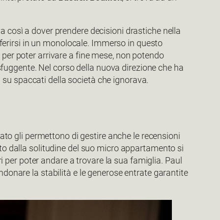
rova così a dover prendere decisioni drastiche nella
asferirsi in un monolocale. Immerso in questo
 per poter arrivare a fine mese, non potendo
e sfuggente. Nel corso della nuova direzione che ha
hi su spaccati della società che ignorava.
sato gli permettono di gestire anche le recensioni
ato dalla solitudine del suo micro appartamento si
per poter andare a trovare la sua famiglia. Paul
ndonare la stabilità e le generose entrate garantite