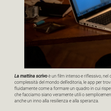
La mattina scrivo
è un film intenso e riflessivo, nel
complessità del mondo dell’editoria, le app per trov
fluidamente come a formare un quadro in cui rispe
che facciamo siano veramente utili o semplicemente 
anche un inno alla resilienza e alla speranza.