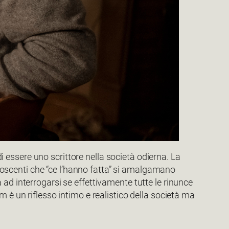
di essere uno scrittore nella società odierna. La
conoscenti che “ce l’hanno fatta” si amalgamano
 ad interrogarsi se effettivamente tutte le rinunce
 è un riflesso intimo e realistico della società ma