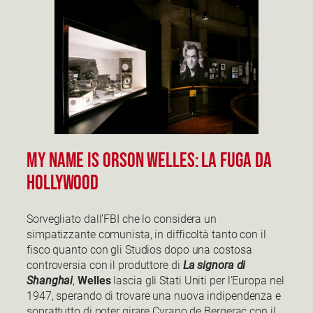
My Name is Orson Welles: La fuga da
Hollywood
Sorvegliato dall’FBI che lo considera un
simpatizzante comunista, in difficoltà tanto con il
fisco quanto con gli Studios dopo una costosa
controversia con il produttore di
La signora di
Shanghai
,
Welles
lascia gli Stati Uniti per l’Europa nel
1947, sperando di trovare una nuova indipendenza e
soprattutto di poter girare Cyrano de Bergerac con il