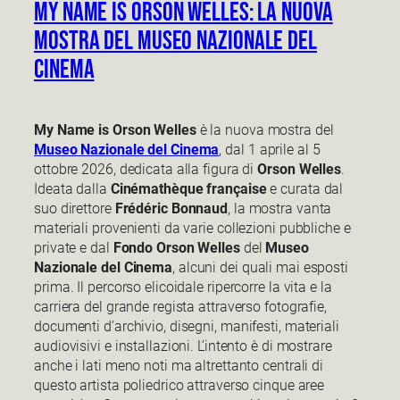
My Name is Orson Welles: la nuova
mostra del Museo Nazionale del
Cinema
My Name is Orson Welles
è la nuova mostra del
Museo Nazionale del Cinema
, dal 1 aprile al 5
ottobre 2026, dedicata alla figura di
Orson Welles
.
Ideata dalla
Cinémathèque française
e curata dal
suo direttore
Frédéric Bonnaud
, la mostra vanta
materiali provenienti da varie collezioni pubbliche e
private e dal
Fondo Orson Welles
del
Museo
Nazionale del Cinema
, alcuni dei quali mai esposti
prima. Il percorso elicoidale ripercorre la vita e la
carriera del grande regista attraverso fotografie,
documenti d’archivio, disegni, manifesti, materiali
audiovisivi e installazioni. L’intento è di mostrare
anche i lati meno noti ma altrettanto centrali di
questo artista poliedrico attraverso cinque aree