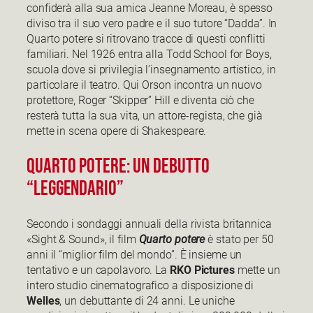
confiderà alla sua amica Jeanne Moreau, è spesso
diviso tra il suo vero padre e il suo tutore “Dadda”. In
Quarto potere si ritrovano tracce di questi conflitti
familiari. Nel 1926 entra alla Todd School for Boys,
scuola dove si privilegia l’insegnamento artistico, in
particolare il teatro. Qui Orson incontra un nuovo
protettore, Roger “Skipper” Hill e diventa ciò che
resterà tutta la sua vita, un attore-regista, che già
mette in scena opere di Shakespeare.
Quarto Potere: un debutto
“leggendario”
Secondo i sondaggi annuali della rivista britannica
«Sight & Sound», il film
Quarto potere
è stato per 50
anni il “miglior film del mondo”. È insieme un
tentativo e un capolavoro. La
RKO Pictures
mette un
intero studio cinematografico a disposizione di
Welles
, un debuttante di 24 anni. Le uniche