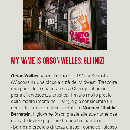
My name is Orson Welles: gli inizi
Orson Welles
nasce il 6 maggio 1915 a Kenosha
(Wisconsin), una piccola città del Midwest. Trascorre
una parte della sua infanzia a Chicago, allora in
piena effervescenza artistica. Privato molto presto
della madre (morta nel 1924), è già considerato un
genio dall’amico materno e dottore
Maurice “Dadda”
Bernstein
. Il giovane Orson grazie alle sue numerose
doti artistiche è popolare tra adulti e bambini.
«Bambino prodigio di terza classe», come egli stesso