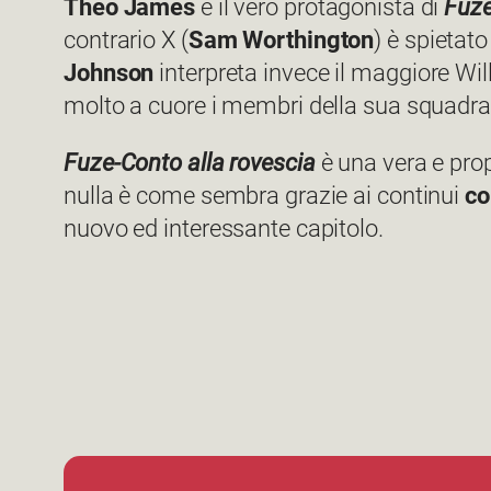
Theo James
è il vero protagonista di
Fuz
contrario X (
Sam Worthington
) è spietat
Johnson
interpreta invece il maggiore Wi
molto a cuore i membri della sua squadr
Fuze-Conto alla rovescia
è una vera e pro
nulla è come sembra grazie ai continui
co
nuovo ed interessante capitolo.