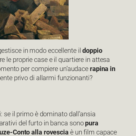
 gestisce in modo eccellente il
doppio
e le proprie case e il quartiere in attesa
l momento per compiere un’audace
rapina in
ente privo di allarmi funzionanti?
ri: se il primo è dominato dall’ansia
parativi del furto in banca sono
pura
uze-Conto alla rovescia
è un film capace