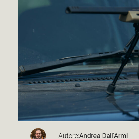
Autore:
Andrea Dall’Armi