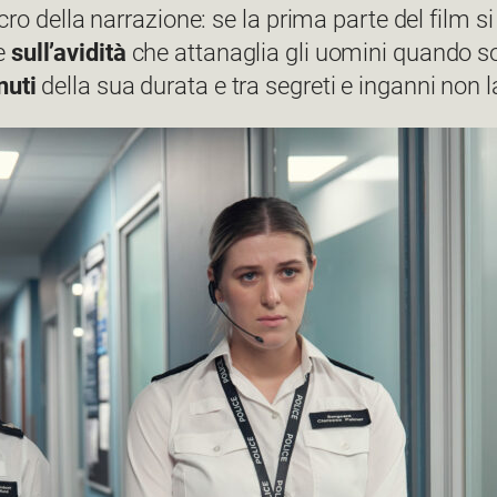
lcro della narrazione: se la prima parte del film 
e
sull’avidità
che attanaglia gli uomini quando s
nuti
della sua durata e tra segreti e inganni non l