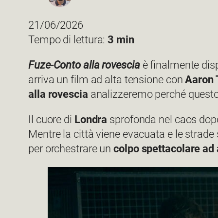
21/06/2026
Tempo di lettura:
3 min
Fuze-Conto alla rovescia
è finalmente disp
arriva un film ad alta tensione con
Aaron 
alla rovescia
analizzeremo perché questo th
Il cuore di
Londra
sprofonda nel caos dopo
Mentre la città viene evacuata e le strade 
per orchestrare un
colpo spettacolare ad 