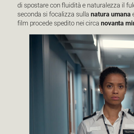
di spostare con fluidità e naturalezza il fu
seconda si focalizza sulla
natura
umana
film procede spedito nei circa
novanta mi