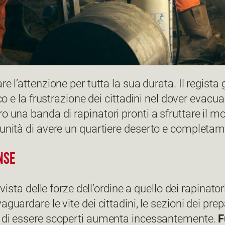
e l’attenzione per tutta la sua durata. Il regista
co e la frustrazione dei cittadini nel dover evacuar
ro una banda di rapinatori pronti a sfruttare i
tunità di avere un quartiere deserto e completam
nse
 vista delle forze dell’ordine a quello dei rapinato
aguardare le vite dei cittadini, le sezioni dei pre
ore di essere scoperti aumenta incessantemente.
F