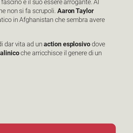
 fascino e il suo essere arrogante. Al
he non si fa scrupoli.
Aaron Taylor
matico in Afghanistan che sembra avere
i dar vita ad un
action esplosivo
dove
alinico
che arricchisce il genere di un