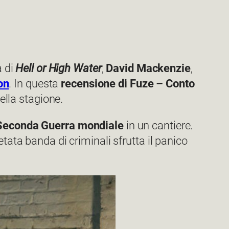
a di
Hell or High Water
,
David Mackenzie
,
on
. In questa
recensione di Fuze – Conto
ella stagione.
 Seconda Guerra mondiale
in un cantiere.
tata banda di criminali sfrutta il panico