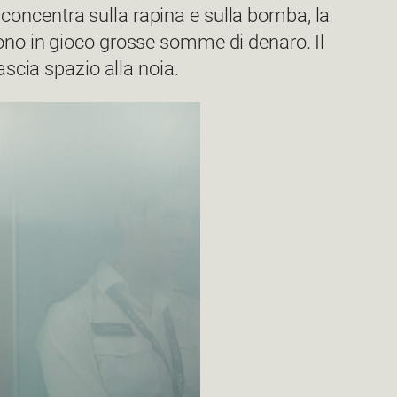
si concentra sulla rapina e sulla bomba, la
ono in gioco grosse somme di denaro. Il
ascia spazio alla noia.