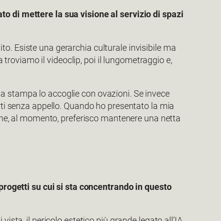
o di mettere la sua visione al servizio di spazi
o. Esiste una gerarchia culturale invisibile ma
a troviamo il videoclip, poi il lungometraggio e,
la stampa lo accoglie con ovazioni. Se invece
arti senza appello. Quando ho presentato la mia
gione, al momento, preferisco mantenere una netta
 progetti su cui si sta concentrando in questo
ista, il pericolo estetico più grande legato all’IA