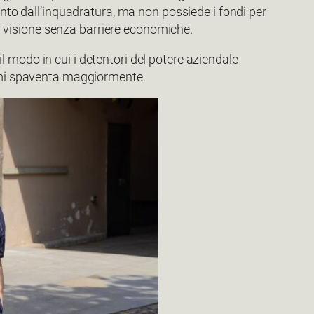
ento dall’inquadratura, ma non possiede i fondi per
ria visione senza barriere economiche.
 modo in cui i detentori del potere aziendale
e mi spaventa maggiormente.