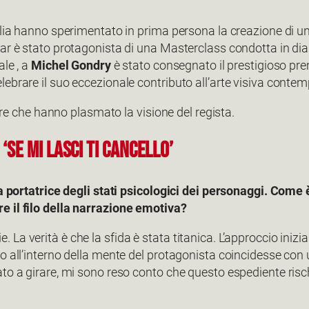
lia hanno sperimentato in prima persona la creazione di un 
ar è stato protagonista di una Masterclass condotta in dial
ale , a
Michel Gondry
è stato consegnato il prestigioso pr
lebrare il suo eccezionale contributo all’arte visiva conte
pere che hanno plasmato la visione del regista.
SE MI LASCI TI CANCELLO’
fa portatrice degli stati psicologici dei personaggi. Come
e il filo della narrazione emotiva?
a verità è che la sfida è stata titanica. L’approccio inizia
do all’interno della mente del protagonista coincidesse con
to a girare, mi sono reso conto che questo espediente risch