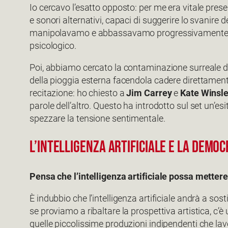
Io cercavo l’esatto opposto: per me era vitale pre
e sonori alternativi, capaci di suggerire lo svanire
manipolavamo e abbassavamo progressivamente il vo
psicologico.
Poi, abbiamo cercato la contaminazione surreale degl
della pioggia esterna facendola cadere direttamente 
recitazione: ho chiesto a
Jim Carrey
e
Kate Winsle
parole dell’altro. Questo ha introdotto sul set un’esi
spezzare la tensione sentimentale.
L’INTELLIGENZA ARTIFICIALE E LA DEM
Pensa che l’intelligenza artificiale possa metter
È indubbio che l’intelligenza artificiale andrà a sost
se proviamo a ribaltare la prospettiva artistica, c
quelle piccolissime produzioni indipendenti che lav