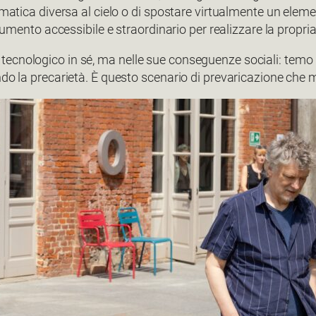
romatica diversa al cielo o di spostare virtualmente un elem
strumento accessibile e straordinario per realizzare la prop
cnologico in sé, ma nelle sue conseguenze sociali: temo il
ando la precarietà. È questo scenario di prevaricazione ch