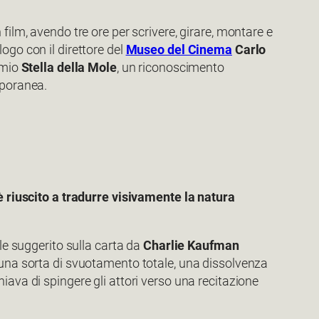
film, avendo tre ore per scrivere, girare, montare e
ogo con il direttore del
Museo del Cinema
Carlo
emio
Stella della Mole
, un riconoscimento
mporanea.
 è riuscito a tradurre visivamente la natura
le suggerito sulla carta da
Charlie Kaufman
 una sorta di svuotamento totale, una dissolvenza
iava di spingere gli attori verso una recitazione