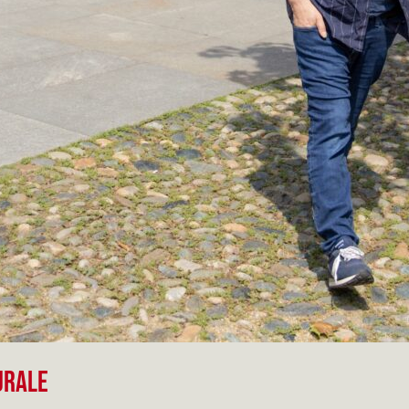
TURALE