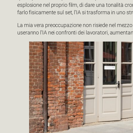
esplosione nel proprio film, di dare una tonalità c
farlo fisicamente sul set, l’IA si trasforma in uno 
La mia vera preoccupazione non risiede nel mezzo te
useranno l’IA nei confronti dei lavoratori, aument