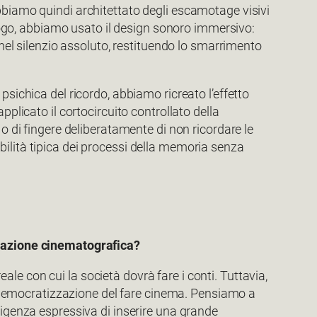
bbiamo quindi architettato degli escamotage visivi
 luogo, abbiamo usato il design sonoro immersivo:
l silenzio assoluto, restituendo lo smarrimento
psichica del ricordo, abbiamo ricreato l’effetto
plicato il cortocircuito controllato della
 o di fingere deliberatamente di non ricordare le
tabilità tipica dei processi della memoria senza
ginazione cinematografica?
eale con cui la società dovrà fare i conti. Tuttavia,
ra democratizzazione del fare cinema. Pensiamo a
sigenza espressiva di inserire una grande