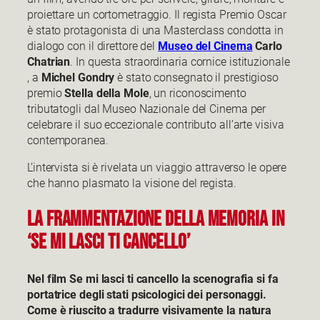
proiettare un cortometraggio. Il regista Premio Oscar
è stato protagonista di una Masterclass condotta in
dialogo con il direttore del
Museo del Cinema
Carlo
Chatrian
. In questa straordinaria cornice istituzionale
, a
Michel Gondry
è stato consegnato il prestigioso
premio
Stella della Mole
, un riconoscimento
tributatogli dal Museo Nazionale del Cinema per
celebrare il suo eccezionale contributo all’arte visiva
contemporanea.
L’intervista si è rivelata un viaggio attraverso le opere
che hanno plasmato la visione del regista.
LA FRAMMENTAZIONE DELLA MEMORIA IN
‘SE MI LASCI TI CANCELLO’
Nel film Se mi lasci ti cancello la scenografia si fa
portatrice degli stati psicologici dei personaggi.
Come è riuscito a tradurre visivamente la natura