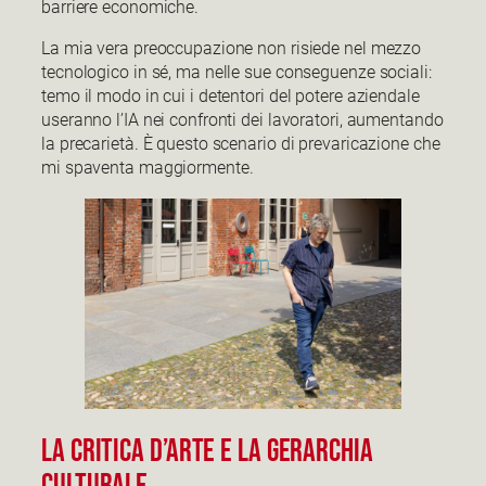
barriere economiche.
La mia vera preoccupazione non risiede nel mezzo
tecnologico in sé, ma nelle sue conseguenze sociali:
temo il modo in cui i detentori del potere aziendale
useranno l’IA nei confronti dei lavoratori, aumentando
la precarietà. È questo scenario di prevaricazione che
mi spaventa maggiormente.
LA CRITICA D’ARTE E LA GERARCHIA