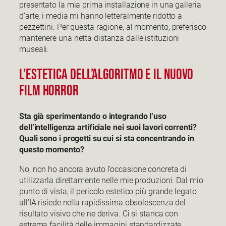
presentato la mia prima installazione in una galleria
d’arte, i media mi hanno letteralmente ridotto a
pezzettini. Per questa ragione, al momento, preferisco
mantenere una netta distanza dalle istituzioni
museali.
L’ESTETICA DELL’ALGORITMO E IL NUOVO
FILM HORROR
Sta già sperimentando o integrando l’uso
dell’intelligenza artificiale nei suoi lavori correnti?
Quali sono i progetti su cui si sta concentrando in
questo momento?
No, non ho ancora avuto l’occasione concreta di
utilizzarla direttamente nelle mie produzioni. Dal mio
punto di vista, il pericolo estetico più grande legato
all’IA risiede nella rapidissima obsolescenza del
risultato visivo che ne deriva. Ci si stanca con
estrema facilità delle immagini standardizzate