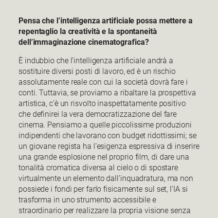
Pensa che l’intelligenza artificiale possa mettere a
repentaglio la creatività e la spontaneità
dell’immaginazione cinematografica?
È indubbio che l’intelligenza artificiale andrà a
sostituire diversi posti di lavoro, ed è un rischio
assolutamente reale con cui la società dovrà fare i
conti. Tuttavia, se proviamo a ribaltare la prospettiva
artistica, c’è un risvolto inaspettatamente positivo
che definirei la vera democratizzazione del fare
cinema. Pensiamo a quelle piccolissime produzioni
indipendenti che lavorano con budget ridottissimi; se
un giovane regista ha l’esigenza espressiva di inserire
una grande esplosione nel proprio film, di dare una
tonalità cromatica diversa al cielo o di spostare
virtualmente un elemento dall’inquadratura, ma non
possiede i fondi per farlo fisicamente sul set, l’IA si
trasforma in uno strumento accessibile e
straordinario per realizzare la propria visione senza