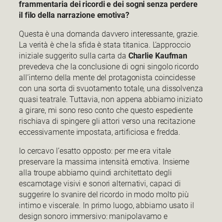
frammentaria dei ricordi e dei sogni senza perdere
il filo della narrazione emotiva?
Questa è una domanda davvero interessante, grazie.
La verità è che la sfida è stata titanica. L’approccio
iniziale suggerito sulla carta da
Charlie Kaufman
prevedeva che la conclusione di ogni singolo ricordo
all’interno della mente del protagonista coincidesse
con una sorta di svuotamento totale, una dissolvenza
quasi teatrale. Tuttavia, non appena abbiamo iniziato
a girare, mi sono reso conto che questo espediente
rischiava di spingere gli attori verso una recitazione
eccessivamente impostata, artificiosa e fredda.
Io cercavo l’esatto opposto: per me era vitale
preservare la massima intensità emotiva. Insieme
alla troupe abbiamo quindi architettato degli
escamotage visivi e sonori alternativi, capaci di
suggerire lo svanire del ricordo in modo molto più
intimo e viscerale. In primo luogo, abbiamo usato il
design sonoro immersivo: manipolavamo e