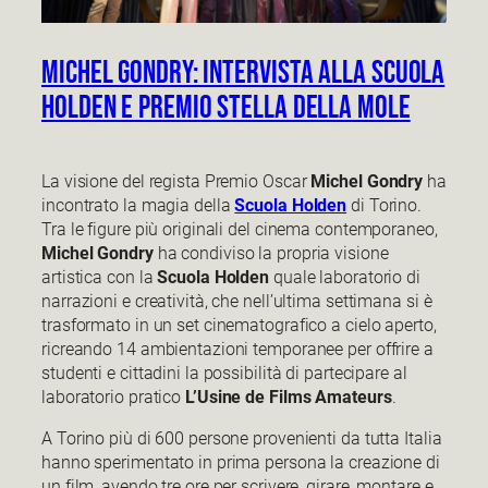
Michel Gondry: intervista alla Scuola
Holden e premio Stella della Mole
La visione del regista Premio Oscar
Michel Gondry
ha
incontrato la magia della
Scuola Holden
di Torino.
Tra le figure più originali del cinema contemporaneo,
Michel Gondry
ha condiviso la propria visione
artistica con la
Scuola Holden
quale laboratorio di
narrazioni e creatività, che nell’ultima settimana si è
trasformato in un set cinematografico a cielo aperto,
ricreando 14 ambientazioni temporanee per offrire a
studenti e cittadini la possibilità di partecipare al
laboratorio pratico
L’Usine de Films Amateurs
.
A Torino più di 600 persone provenienti da tutta Italia
hanno sperimentato in prima persona la creazione di
un film, avendo tre ore per scrivere, girare, montare e