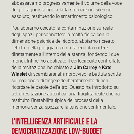
abbassavamo progressivamente il volume della voce
del protagonista fino a farla sfumare nel silenzio
assoluto, restituendo lo smarrimento psicologico.
Poi, abbiamo cercato la contaminazione surreale
degli spazi: per connettere la realtà fisica con la
dimensione psichica del ricordo, abbiamo ricreato
l’effetto della pioggia esterna facendola cadere
direttamente all’interno della stanza, fondendo i due
mondi. Infine, ho applicato il cortocircuito controllato
della recitazione: ho chiesto a
Jim Carrey
e
Kate
Winslet
di scambiarsi all’improvviso le battute scritte
sul copione o di fingere deliberatamente di non
ricordare le parole dell’altro. Questo ha introdotto sul
set un’esitazione autentica, una fragilità reale che ha
restituito l’instabilità tipica dei processi della
memoria senza spezzare la tensione sentimentale.
L’INTELLIGENZA ARTIFICIALE E LA
DEMOCRATIZZAZIONE LOW-BUDGET