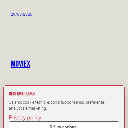
29/05/2026
Moviex
Gestione cookie
Usiamo cookie tecnici e, con il tuo consenso, preferenze,
analytics e marketing.
Moviex © 2025
Privacy
Privacy policy
Rifiuta opzionali