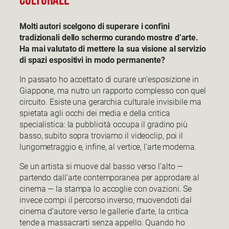
CULTURALE
Molti autori scelgono di superare i confini
tradizionali dello schermo curando mostre d’arte.
Ha mai valutato di mettere la sua visione al servizio
di spazi espositivi in modo permanente?
In passato ho accettato di curare un’esposizione in
Giappone, ma nutro un rapporto complesso con quel
circuito. Esiste una gerarchia culturale invisibile ma
spietata agli occhi dei media e della critica
specialistica: la pubblicità occupa il gradino più
basso, subito sopra troviamo il videoclip, poi il
lungometraggio e, infine, al vertice, l’arte moderna.
Se un artista si muove dal basso verso l’alto —
partendo dall’arte contemporanea per approdare al
cinema — la stampa lo accoglie con ovazioni. Se
invece compi il percorso inverso, muovendoti dal
cinema d’autore verso le gallerie d’arte, la critica
tende a massacrarti senza appello. Quando ho