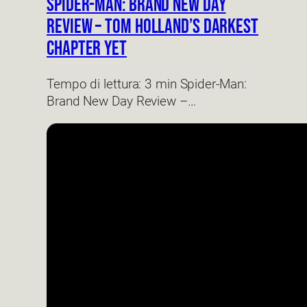
Spider-Man: Brand New Day
Review – Tom Holland’s Darkest
Chapter Yet
Tempo di lettura: 3 min Spider-Man:
Brand New Day Review –…