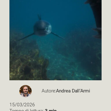
Autore:
Andrea Dall’Armi
15/03/2026