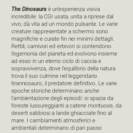
The Dinosaurs
è un’esperienza visiva
incredibile: la CGI usata, unita a riprese dal
vivo, dà vita ad un mondo pulsante. Le varie
creature rappresentate a schermo sono
magnifiche e curate fin nei minimi dettagli.
Rettili, carnivori ed erbivori si contendono
l’egemonia del pianeta ed evolvono insieme
ad esso in un eterno ciclo di caccia e
sopravvivenza, dove l’equilibrio della natura
trova il suo culmine nel leggendario
tirannosauro, il predatore definitivo. Le varie
epoche storiche determinano anche
l’ambientazione degli episodi: si spazia da
foreste lussureggianti a catene montuose, da
deserti sabbiosi a lande ghiacciate fino al
mare. I cambiamenti atmosferici e
ambientali determinano di pari passo