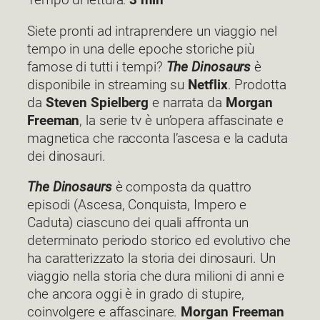
Tempo di lettura:
3 min
Siete pronti ad intraprendere un viaggio nel
tempo in una delle epoche storiche più
famose di tutti i tempi?
The Dinosaurs
è
disponibile in streaming su
Netflix
. Prodotta
da
Steven Spielberg
e narrata da
Morgan
Freeman
, la serie tv è un’opera affascinate e
magnetica che racconta l’ascesa e la caduta
dei dinosauri.
The Dinosaurs
è composta da quattro
episodi (Ascesa, Conquista, Impero e
Caduta) ciascuno dei quali affronta un
determinato periodo storico ed evolutivo che
ha caratterizzato la storia dei dinosauri. Un
viaggio nella storia che dura milioni di anni e
che ancora oggi è in grado di stupire,
coinvolgere e affascinare.
Morgan Freeman