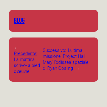
BLOG
←
Successivo:
‘L’ultima
Precedente:
missione: Project Hail
La mattina
Mary’ l’odissea spaziale
scrivo- à pied
di Ryan Gosling
→
d’œuvre