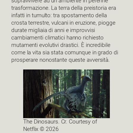
sopravvivere ad un ambiente in perenne
trasformazione. La terra della preistoria era
infatti in tumulto: tra spostamento della
crosta terrestre, vulcani in eruzione, piogge
durate migliaia di anni e improvvisi
cambiamenti climatici hanno richiesto
mutamenti evolutivi drastici. È incredibile
come la vita sia stata comunque in grado di
prosperare nonostante queste avversità.
The Dinosaurs. Cr. Courtesy of
Netflix © 2026