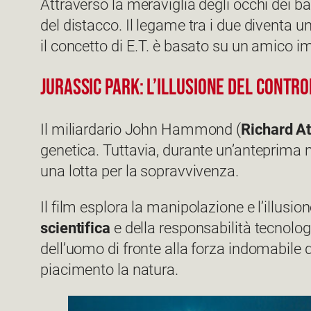
Attraverso la meraviglia degli occhi dei b
del distacco. Il legame tra i due diventa u
il concetto di E.T. è basato su un amico i
Jurassic Park: l’illusione del contr
Il miliardario John Hammond (
Richard A
genetica. Tuttavia, durante un’anteprima n
una lotta per la sopravvivenza.
Il film esplora la manipolazione e l’illusio
scientifica
e della responsabilità tecnologi
dell’uomo di fronte alla forza indomabile
piacimento la natura.