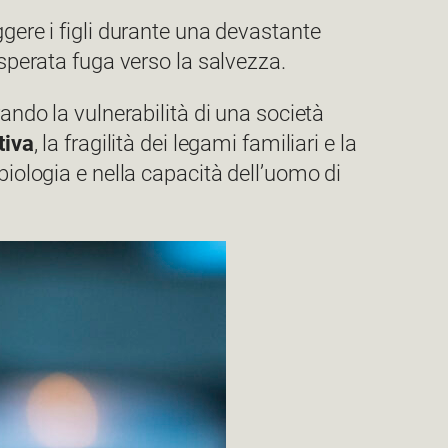
ggere i figli durante una devastante
isperata fuga verso la salvezza.
rando la vulnerabilità di una società
tiva
, la fragilità dei legami familiari e la
biologia e nella capacità dell’uomo di