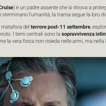
Cruise
) è un padre assente che si ritrova a prote
di sterminano l’umanità, la trama segue la loro d
 metafora del
terrore post-11 settembre
, esplo
noto. I temi centrali sono la
sopravvivenza istin
e la vera forza non risieda nelle armi, ma nella 