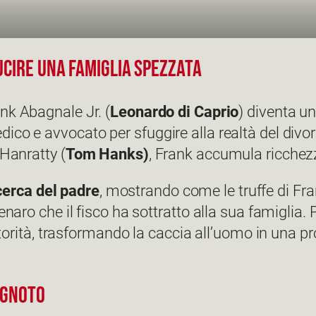
ucire una famiglia spezzata
ank Abagnale Jr. (
Leonardo di Caprio
) diventa uno
co e avvocato per sfuggire alla realtà del divorz
 Hanratty (
Tom Hanks)
, Frank accumula ricchez
cerca del padre
, mostrando come le truffe di Fran
denaro che il fisco ha sottratto alla sua famiglia
autorità, trasformando la caccia all’uomo in una p
’ignoto