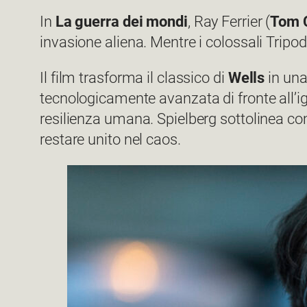
In
La guerra dei mondi
, Ray Ferrier (
Tom 
invasione aliena. Mentre i colossali Tripo
Il film trasforma il classico di
Wells
in una
tecnologicamente avanzata di fronte all’ig
resilienza umana. Spielberg sottolinea com
restare unito nel caos.