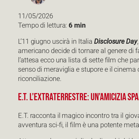
11/05/2026
Tempo di lettura:
6 min
L’11 giugno uscirà in Italia
Disclosure Day
americano decide di tornare al genere di f
l’attesa ecco una lista di sette film che parl
senso di meraviglia e stupore e il cinema 
riconciliazione.
E.T. l’extraterrestre: un’amicizia sp
E.T. racconta il magico incontro tra il gio
avventura sci-fi, il film è una potente meta