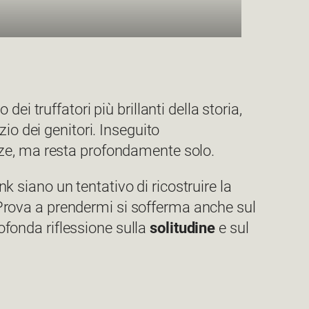
 dei truffatori più brillanti della storia,
io dei genitori. Inseguito
ze, ma resta profondamente solo.
k siano un tentativo di ricostruire la
. Prova a prendermi si sofferma anche sul
rofonda riflessione sulla
solitudine
e sul