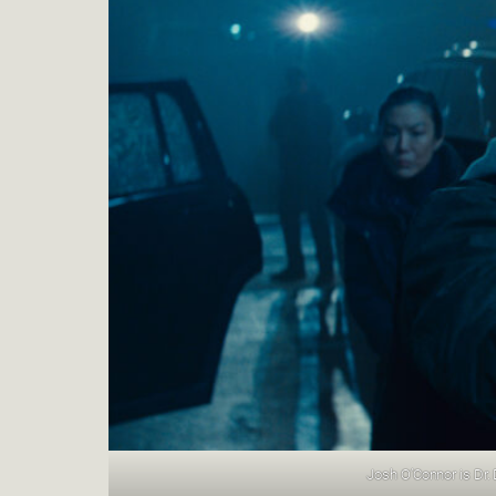
Josh O’Connor is Dr.