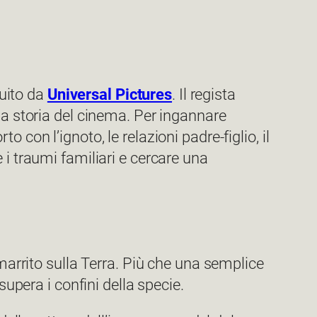
buito da
Universal Pictures
. Il regista
la storia del cinema. Per ingannare
to con l’ignoto, le relazioni padre-figlio, il
i traumi familiari e cercare una
smarrito sulla Terra. Più che una semplice
upera i confini della specie.