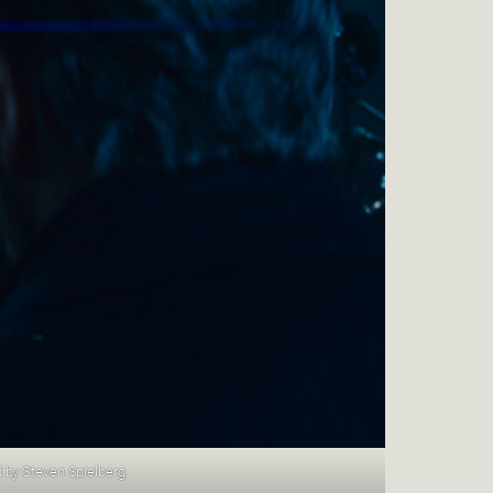
 by Steven Spielberg.