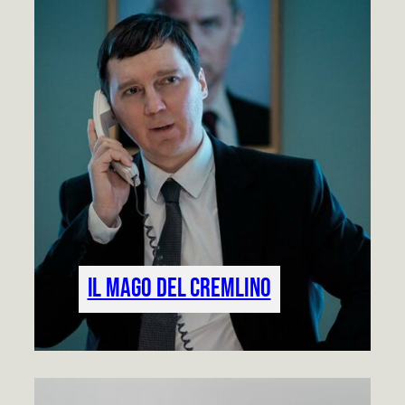
Il mago del Cremlino