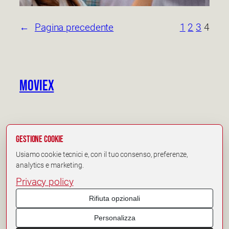
←
Pagina precedente
1
2
3
4
Moviex
Gestione cookie
Usiamo cookie tecnici e, con il tuo consenso, preferenze,
analytics e marketing.
Moviex © 2025
Privacy
Privacy policy
Rifiuta opzionali
Personalizza