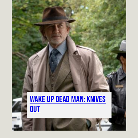
Wake up dead man: Knives
out